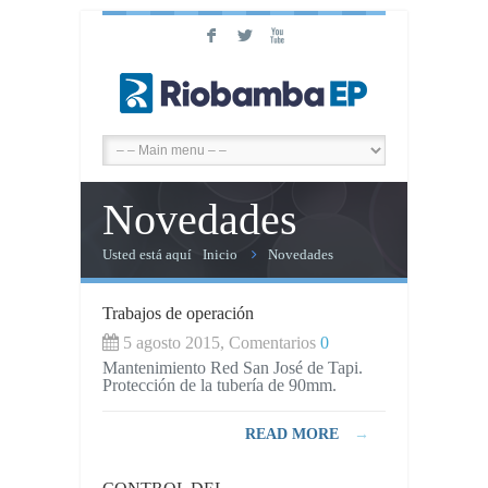
F
L
X
Novedades
Usted está aquí
Inicio
Novedades
Trabajos de operación
5 agosto 2015, Comentarios
0
Mantenimiento Red San José de Tapi.
Protección de la tubería de 90mm.
READ MORE
→