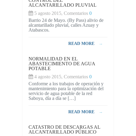
CONTROL DEL
ALCANTARILLADO PLUVIAL
5 agosto 2015, Comentarios
0
Barrio 24 de Mayo. (By Pass) alivio de
alcantarillado pluvial, calles Azuay y
Atabascos.
READ MORE
→
NORMALIDAD EN EL
ABASTECIMIENTO DE AGUA
POTABLE
4 agosto 2015, Comentarios
0
Conforme a los trabajos de operación y
mantenimiento para la optimización del
servicio de agua potable de la red
Saboya, día a día se […]
READ MORE
→
CATASTRO DE DESCARGAS AL
ALCANTARILLADO PÚBLICO