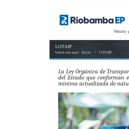
Misión 
LOTAIP
Usted está aquí
Inicio
LOTAIP
La Ley Orgánica de Transpare
del Estado que conforman el
mínima actualizada de natur