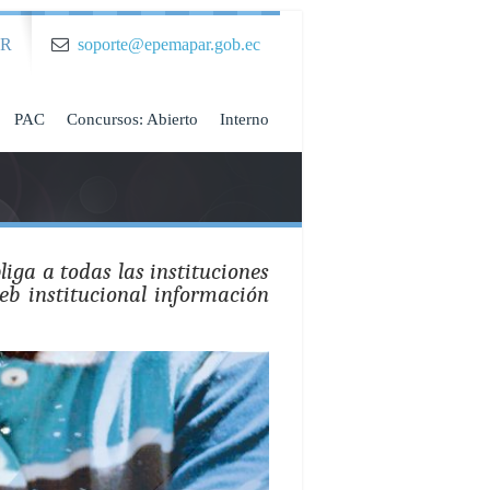
AR
soporte@epemapar.gob.ec
PAC
Concursos: Abierto
Interno
iga a todas las instituciones
eb institucional información