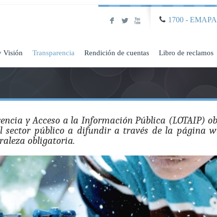
1700 - EMAP
F
L
X
y Visión
Transparencia
Rendición de cuentas
Libro de reclamos
ncia y Acceso a la Información Pública (LOTAIP) obl
 sector público a difundir a través de la página w
aleza obligatoria.