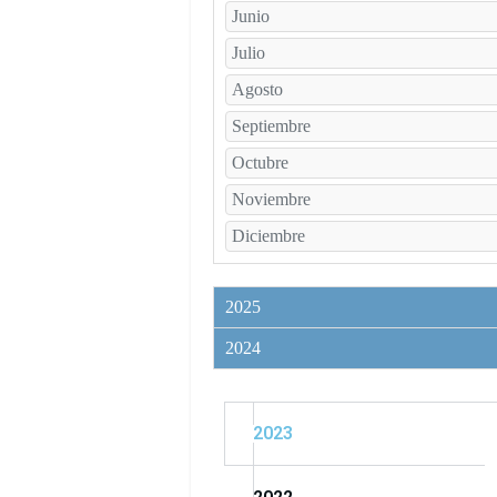
Junio
Julio
Agosto
Septiembre
Octubre
Noviembre
Diciembre
2025
2024
2023