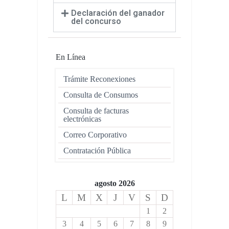
Declaración del ganador
del concurso
En Línea
Trámite Reconexiones
Consulta de Consumos
Consulta de facturas
electrónicas
Correo Corporativo
Contratación Pública
agosto 2026
L
M
X
J
V
S
D
1
2
3
4
5
6
7
8
9