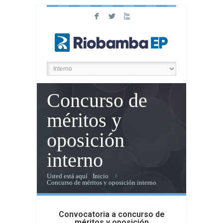
F
L
X
Concurso de
méritos y
oposición
interno
Usted está aquí
Inicio
Concurso de méritos y oposición interno
Convocatoria a concurso de
méritos y oposición