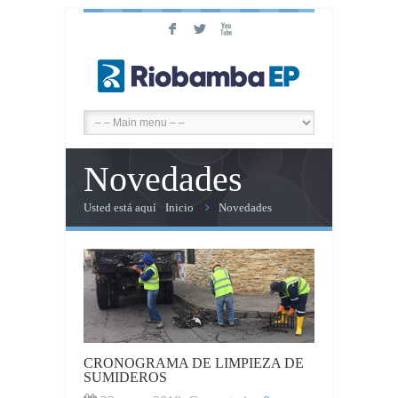
F
L
X
Novedades
Usted está aquí
Inicio
Novedades
CRONOGRAMA DE LIMPIEZA DE
SUMIDEROS