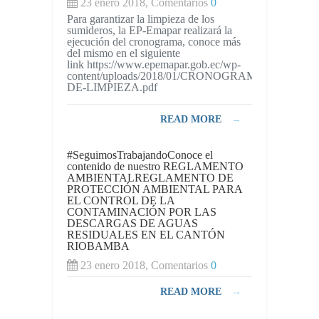
23 enero 2018, Comentarios
0
Para garantizar la limpieza de los
sumideros, la EP-Emapar realizará la
ejecución del cronograma, conoce más
del mismo en el siguiente
link https://www.epemapar.gob.ec/wp-
content/uploads/2018/01/CRONOGRAMA-
DE-LIMPIEZA.pdf
READ MORE
→
#SeguimosTrabajandoConoce el
contenido de nuestro REGLAMENTO
AMBIENTALREGLAMENTO DE
PROTECCIÓN AMBIENTAL PARA
EL CONTROL DE LA
CONTAMINACIÓN POR LAS
DESCARGAS DE AGUAS
RESIDUALES EN EL CANTÓN
RIOBAMBA
23 enero 2018, Comentarios
0
READ MORE
→