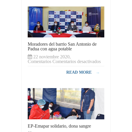
la
primera
etapa
de
reforestación
«Siembra
Vida,
Siembra
Agua»
Moradores del barrio San Antonio de
Padua con agua potable
22 noviembre 2020,
en
Comentarios
Comentarios desactivados
Moradores
del
READ MORE
→
barrio
San
Antonio
de
Padua
con
agua
potable
EP-Emapar solidario, dona sangre