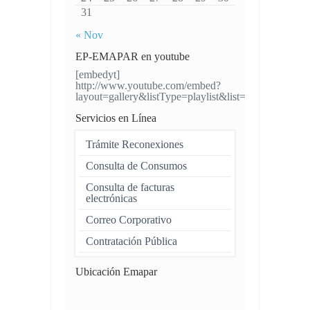
31
« Nov
EP-EMAPAR en youtube
[embedyt]
http://www.youtube.com/embed?
layout=gallery&listType=playlist&list=UUH4VW
Servicios en Línea
Trámite Reconexiones
Consulta de Consumos
Consulta de facturas
electrónicas
Correo Corporativo
Contratación Pública
Ubicación Emapar