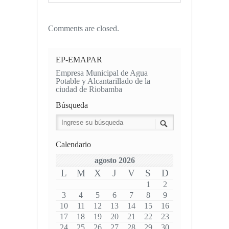
Comments are closed.
EP-EMAPAR
Empresa Municipal de Agua
Potable y Alcantarillado de la
ciudad de Riobamba
Búsqueda
Calendario
agosto 2026
L
M
X
J
V
S
D
1
2
3
4
5
6
7
8
9
10
11
12
13
14
15
16
17
18
19
20
21
22
23
24
25
26
27
28
29
30