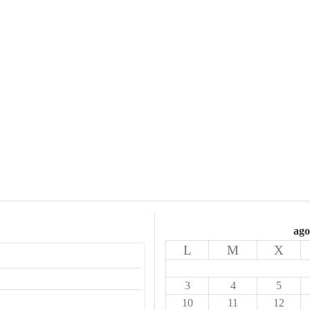
ago
L
M
X
3
4
5
10
11
12