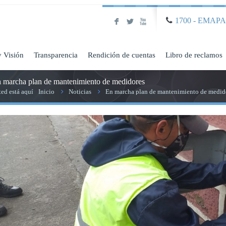
1700 - EMAP
F
L
X
y Visión
Transparencia
Rendición de cuentas
Libro de reclamos
 marcha plan de mantenimiento de medidores
ted está aquí
Inicio
Noticias
En marcha plan de mantenimiento de medid