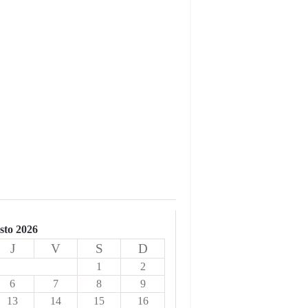
sto 2026
J
V
S
D
1
2
6
7
8
9
13
14
15
16