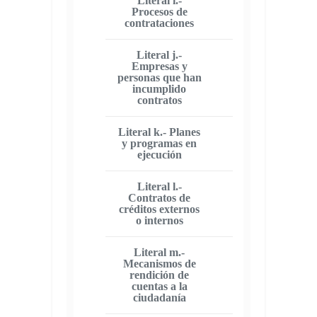
Literal i.-
Procesos de
contrataciones
Literal j.-
Empresas y
personas que han
incumplido
contratos
Literal k.- Planes
y programas en
ejecución
Literal l.-
Contratos de
créditos externos
o internos
Literal m.-
Mecanismos de
rendición de
cuentas a la
ciudadanía