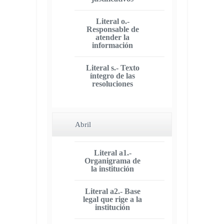
Literal o.-
Responsable de
atender la
información
Literal s.- Texto
íntegro de las
resoluciones
Abril
Literal a1.-
Organigrama de
la institución
Literal a2.- Base
legal que rige a la
institución