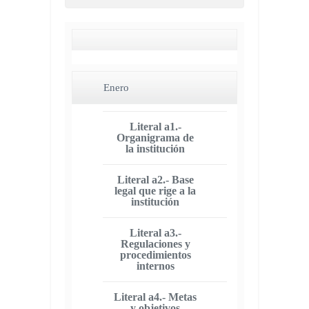
Enero
Literal a1.-
Organigrama de
la institución
Literal a2.- Base
legal que rige a la
institución
Literal a3.-
Regulaciones y
procedimientos
internos
Literal a4.- Metas
y objetivos