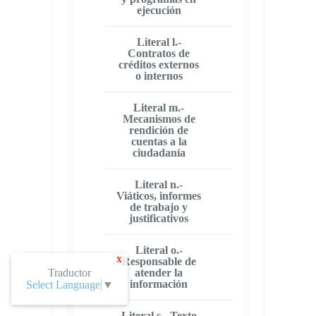
ejecución
Literal l.-
Contratos de
créditos externos
o internos
Literal m.-
Mecanismos de
rendición de
cuentas a la
ciudadanía
Literal n.-
Viáticos, informes
de trabajo y
justificativos
Literal o.-
x
Responsable de
Traductor
atender la
información
Select Language
▼
Literal s.- Texto