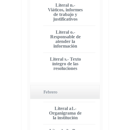
Literal n.-
Viáticos, informes
de trabajo y
justificativos
Literal o.-
Responsable de
atender la
información
Literal s.- Texto
íntegro de las
resoluciones
Febrero
Literal a1.-
Organigrama de
la institución