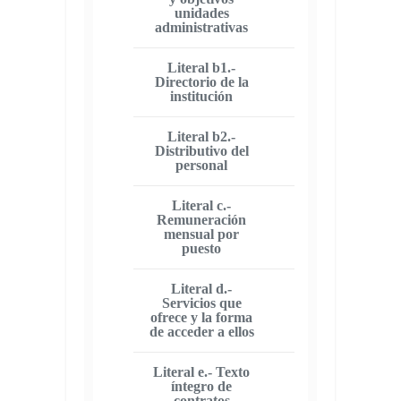
unidades
administrativas
Literal b1.-
Directorio de la
institución
Literal b2.-
Distributivo del
personal
Literal c.-
Remuneración
mensual por
puesto
Literal d.-
Servicios que
ofrece y la forma
de acceder a ellos
Literal e.- Texto
íntegro de
contratos