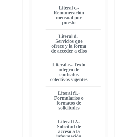
Literal c.-
Remuneración
mensual por
puesto
Literal d.-
Servicios que
ofrece y la forma
de acceder a ellos
Literal e.- Texto
íntegro de
contratos
colectivos vigentes
Literal f1.-
Formularios o
formatos de
solicitudes
Literal f2.-
Solicitud de
acceso a la
información