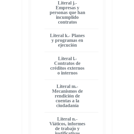
Literal j.-
Empresas y
personas que han
incumplido
contratos
Literal k.- Planes
y programas en
ejecución
Literal l.-
Contratos de
créditos externos
o internos
Literal m.-
Mecanismos de
rendición de
cuentas a la
ciudadanía
Literal n.-
Viáticos, informes
de trabajo y
justificativos