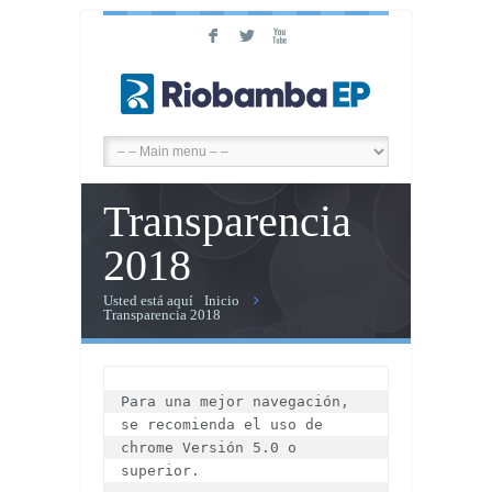
F
L
X
Transparencia
2018
Usted está aquí
Inicio
Transparencia 2018
Para una mejor navegación, 
se recomienda el uso de 
chrome Versión 5.0 o 
superior.