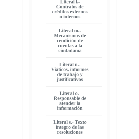
Literal l.-
Contratos de
créditos externos
o internos
Literal m.-
Mecanismos de
rendición de
cuentas a la
ciudadanía
Literal n.-
Viáticos, informes
de trabajo y
justificativos
Literal o.-
Responsable de
atender la
información
Literal s.- Texto
íntegro de las
resoluciones