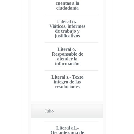
cuentas a la
ciudadanía
Literal n.-
Viáticos, informes
de trabajo y
justificativos
Literal o.-
Responsable de
atender la
información
Literal s.- Texto
íntegro de las
resoluciones
Julio
Literal a1.-
Organigrama de