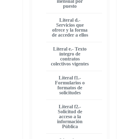
mensual por
puesto
Literal d.-
Servicios que
ofrece y la forma
de acceder a ellos
Literal e.- Texto
íntegro de
contratos
colectivos vigentes
Literal f1.-
Formularios o
formatos de
solicitudes
Literal f2.-
Solicitud de
acceso a la
información
Pública