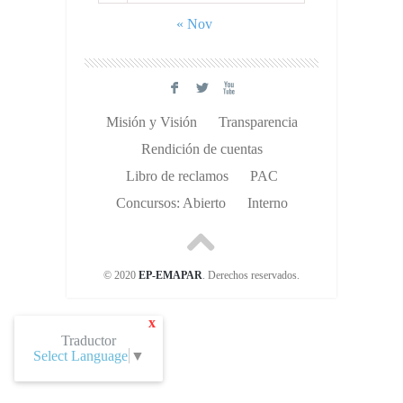
« Nov
F
L
X
Misión y Visión
Transparencia
Rendición de cuentas
Libro de reclamos
PAC
Concursos: Abierto
Interno
© 2020
EP-EMAPAR
. Derechos reservados.
x
Traductor
Select Language
▼