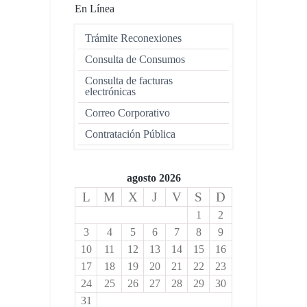
En Línea
Trámite Reconexiones
Consulta de Consumos
Consulta de facturas
electrónicas
Correo Corporativo
Contratación Pública
agosto 2026
L
M
X
J
V
S
D
1
2
3
4
5
6
7
8
9
10
11
12
13
14
15
16
17
18
19
20
21
22
23
24
25
26
27
28
29
30
31