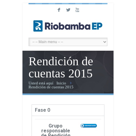
F
L
X
Rendición de
cuentas 2015
Usted está aquí
Inicio
Rendición de cuentas 2015
Fase 0
Grupo
responsable
de Rendición