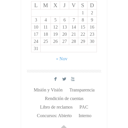
L
M
X
J
V
S
D
1
2
3
4
5
6
7
8
9
10
11
12
13
14
15
16
17
18
19
20
21
22
23
24
25
26
27
28
29
30
31
« Nov
F
L
X
Misión y Visión
Transparencia
Rendición de cuentas
Libro de reclamos
PAC
Concursos: Abierto
Interno