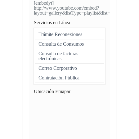
[embedyt]
http://www.youtube.com/embed?
layout=gallery&listType=playlist&list=UUH4VW
Servicios en Línea
Trámite Reconexiones
Consulta de Consumos
Consulta de facturas
electrónicas
Correo Corporativo
Contratación Pública
Ubicación Emapar