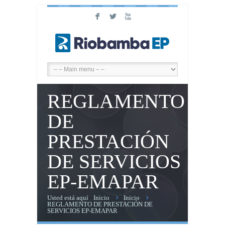
F
L
X
REGLAMENTO
DE
PRESTACIÓN
DE SERVICIOS
EP-EMAPAR
Usted está aquí
Inicio
Inicio
REGLAMENTO DE PRESTACIÓN DE
SERVICIOS EP-EMAPAR