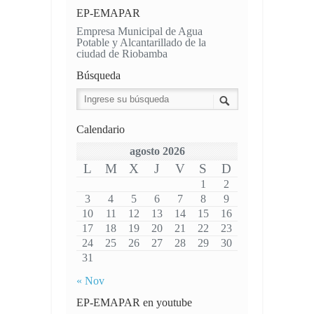
EP-EMAPAR
Empresa Municipal de Agua
Potable y Alcantarillado de la
ciudad de Riobamba
Búsqueda
Calendario
agosto 2026
L
M
X
J
V
S
D
1
2
3
4
5
6
7
8
9
10
11
12
13
14
15
16
17
18
19
20
21
22
23
24
25
26
27
28
29
30
31
« Nov
EP-EMAPAR en youtube