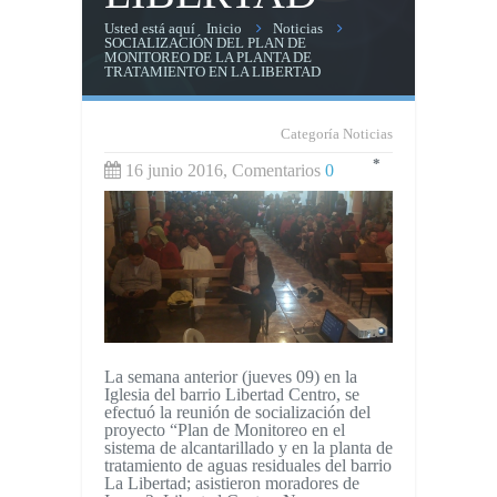
Usted está aquí
Inicio
Noticias
SOCIALIZACIÓN DEL PLAN DE
MONITOREO DE LA PLANTA DE
TRATAMIENTO EN LA LIBERTAD
Categoría
Noticias
*
16 junio 2016, Comentarios
0
La semana anterior (jueves 09) en la
Iglesia del barrio Libertad Centro, se
efectuó la reunión de socialización del
proyecto “Plan de Monitoreo en el
sistema de alcantarillado y en la planta de
tratamiento de aguas residuales del barrio
La Libertad; asistieron moradores de