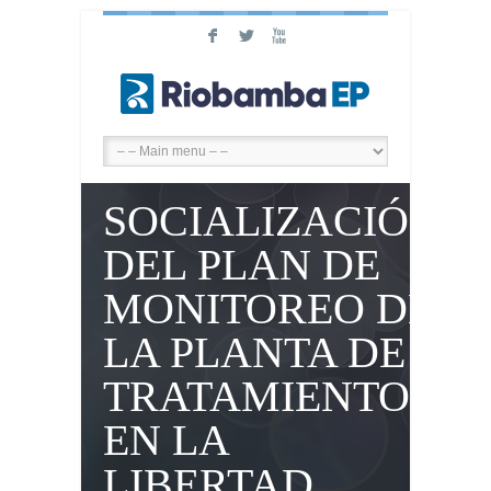
F
L
X
SOCIALIZACIÓN
DEL PLAN DE
MONITOREO DE
LA PLANTA DE
TRATAMIENTO
EN LA
LIBERTAD