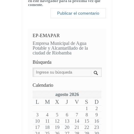
en este navegador para la próxima vez que
comente.
EP-EMAPAR
Empresa Municipal de Agua
Potable y Alcantarillado de la
ciudad de Riobamba
Búsqueda
Calendario
agosto 2026
L
M
X
J
V
S
D
1
2
3
4
5
6
7
8
9
10
11
12
13
14
15
16
17
18
19
20
21
22
23
24
25
26
27
28
29
30