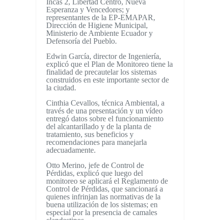
Incas 2, Libertad Centro, Nueva
Esperanza y Vencedores; y
representantes de la EP-EMAPAR,
Dirección de Higiene Municipal,
Ministerio de Ambiente Ecuador y
Defensoría del Pueblo.
Edwin García, director de Ingeniería,
explicó que el Plan de Monitoreo tiene la
finalidad de precautelar los sistemas
construidos en este importante sector de
la ciudad.
Cinthia Cevallos, técnica Ambiental, a
través de una presentación y un vídeo
entregó datos sobre el funcionamiento
del alcantarillado y de la planta de
tratamiento, sus beneficios y
recomendaciones para manejarla
adecuadamente.
Otto Merino, jefe de Control de
Pérdidas, explicó que luego del
monitoreo se aplicará el Reglamento de
Control de Pérdidas, que sancionará a
quienes infrinjan las normativas de la
buena utilización de los sistemas; en
especial por la presencia de camales