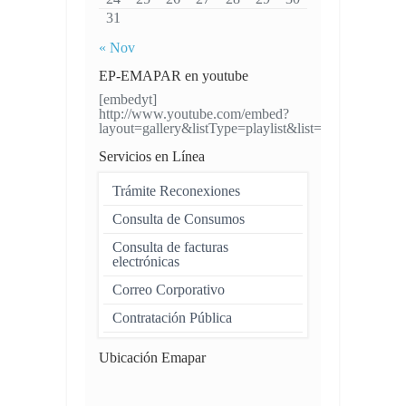
31
« Nov
EP-EMAPAR en youtube
[embedyt]
http://www.youtube.com/embed?
layout=gallery&listType=playlist&list=UUH4VW
Servicios en Línea
Trámite Reconexiones
Consulta de Consumos
Consulta de facturas
electrónicas
Correo Corporativo
Contratación Pública
Ubicación Emapar