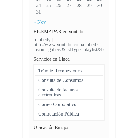
24
25
26
27
28
29
30
31
« Nov
EP-EMAPAR en youtube
[embedyt]
http://www.youtube.com/embed?
layout=gallery&listType=playlist&list=UUH4VW
Servicios en Línea
Trámite Reconexiones
Consulta de Consumos
Consulta de facturas
electrónicas
Correo Corporativo
Contratación Pública
Ubicación Emapar