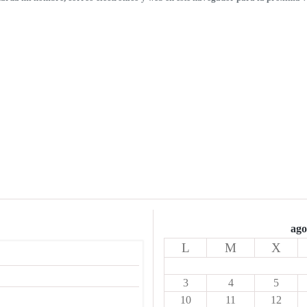
ago
L
M
X
3
4
5
10
11
12