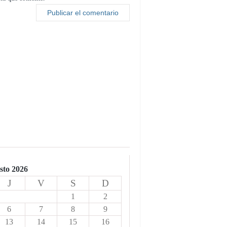
sto 2026
J
V
S
D
1
2
6
7
8
9
13
14
15
16