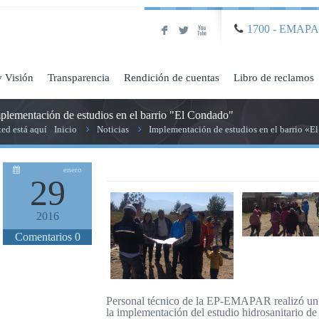
1700 - EMAP
F
L
X
y Visión
Transparencia
Rendición de cuentas
Libro de reclamos
plementación de estudios en el barrio "El Condado"
ted está aquí
Inicio
Noticias
Implementación de estudios en el barrio «
enero
29
2016
Comentarios
0
Personal técnico de la EP-EMAPAR realizó un r
la implementación del estudio hidrosanitario de 