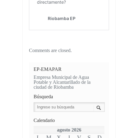
Comments are closed.
EP-EMAPAR
Empresa Municipal de Agua
Potable y Alcantarillado de la
ciudad de Riobamba
Búsqueda
Calendario
agosto 2026
L
M
X
J
V
S
D