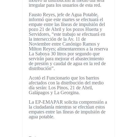
motivo la distribución al medio día será
irregular para los usuarios de esta red.
Fausto Reyes, jefe de Agua Potable,
informó que este martes se efectuará el
empate entre las líneas de impulsión del
pozo 21 de Abril y los pozos Huerta y
Servidores, “este trabajo se efectuará en
la intersección de la Av. 11 de
Noviembre entre Canónigo Ramos y
Milton Reyes; alimentaremos a la reserva
La Saboya 30 litros por segundo que
servirán para mejorar el abastecimiento
de presión y caudal de agua en la red de
distribución”.
Acotó el Funcionario que los barrios
afectados con la distribución del medio
día serán: Los Pinos, 21 de Abril,
Galápagos y La Georgina.
La EP-EMAPAR solicita comprensión a
la ciudadanía mientras se efectúan estos
empates entre las líneas de impulsión de
agua potable.