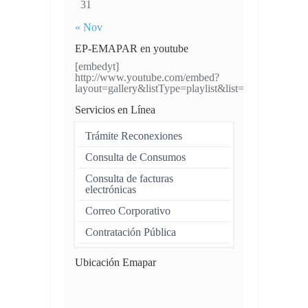
31
« Nov
EP-EMAPAR en youtube
[embedyt]
http://www.youtube.com/embed?
layout=gallery&listType=playlist&list=UUH4VW
Servicios en Línea
Trámite Reconexiones
Consulta de Consumos
Consulta de facturas
electrónicas
Correo Corporativo
Contratación Pública
Ubicación Emapar