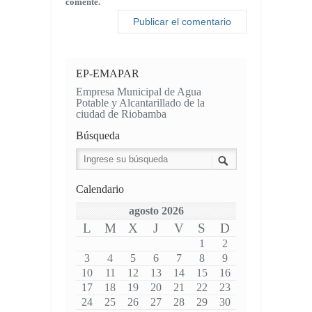
comente.
EP-EMAPAR
Empresa Municipal de Agua
Potable y Alcantarillado de la
ciudad de Riobamba
Búsqueda
Calendario
agosto 2026
L
M
X
J
V
S
D
1
2
3
4
5
6
7
8
9
10
11
12
13
14
15
16
17
18
19
20
21
22
23
24
25
26
27
28
29
30